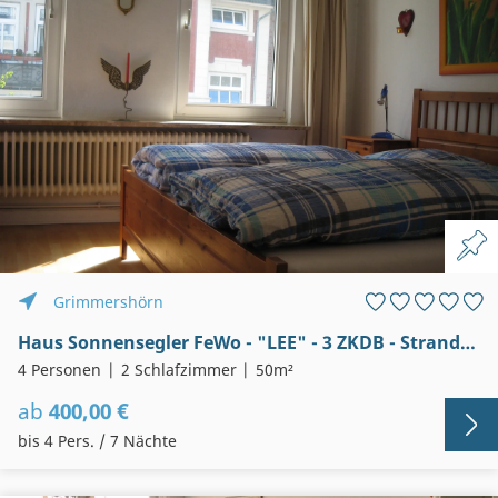
Grimmershörn
Haus Sonnensegler FeWo - "LEE" - 3 ZKDB - Strandnah - Familienfreundlich - Nett
4 Personen
2 Schlafzimmer
50m²
ab
400,00 €
bis 4 Pers. / 7 Nächte