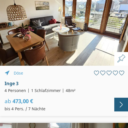
Döse
Inge 3
4 Personen
1 Schlafzimmer
48m²
ab
473,00 €
bis 4 Pers. / 7 Nächte