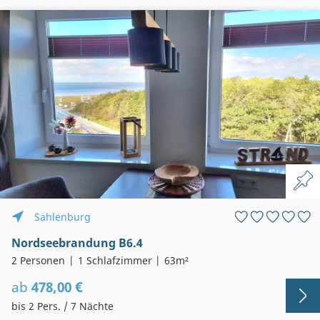
Sahlenburg
Nordseebrandung B6.4
2 Personen
1 Schlafzimmer
63m²
ab
478,00 €
bis 2 Pers. / 7 Nächte