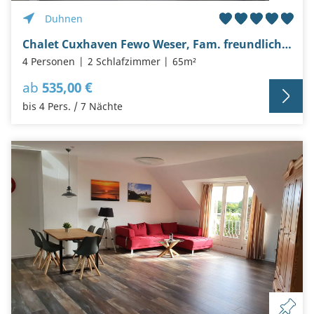
Duhnen
Chalet Cuxhaven Fewo Weser, Fam. freundliche Wohnung
4 Personen
2 Schlafzimmer
65m²
ab
535,00 €
bis 4 Pers. / 7 Nächte