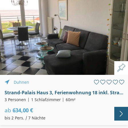
Duhnen
Strand-Palais Haus 3, Ferienwohnung 18 inkl. Strandkorb u. Meerblick
3 Personen
1 Schlafzimmer
60m²
ab
634,00 €
bis 2 Pers. / 7 Nächte