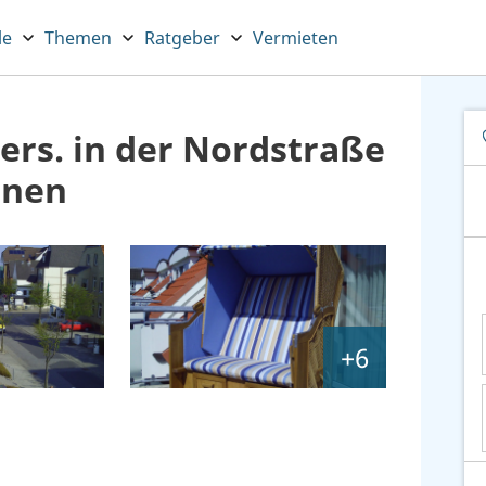
le
Themen
Ratgeber
Vermieten
Pers. in der Nordstraße
hnen
+6