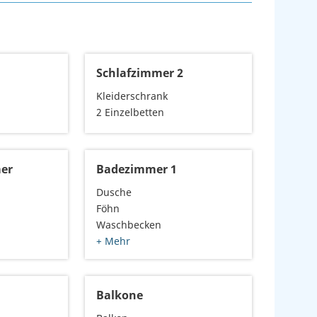
1
Schlafzimmer 2
Kleiderschrank
2 Einzelbetten
er
Badezimmer 1
Dusche
Föhn
Waschbecken
+ Mehr
Balkone