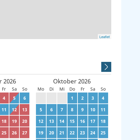
Leaflet
r
2026
Oktober
2026
Fr
Sa
So
Mo
Di
Mi
Do
Fr
Sa
So
4
5
6
28
29
30
1
2
3
4
11
12
13
5
6
7
8
9
10
11
18
19
20
12
13
14
15
16
17
18
25
26
27
19
20
21
22
23
24
25