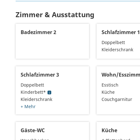
Zimmer & Ausstattung
Badezimmer 2
Schlafzimmer 
Doppelbett
Kleiderschrank
Schlafzimmer 3
Wohn/Esszimm
Doppelbett
Esstisch
Kinderbett*
Küche
Kleiderschrank
Couchgarnitur
+ Mehr
Gäste-WC
Küche