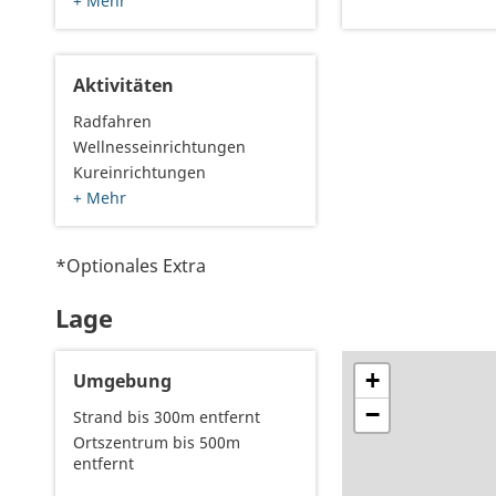
+ Mehr
Aktivitäten
Radfahren
Wellnesseinrichtungen
Kureinrichtungen
+ Mehr
*Optionales Extra
Lage
+
Umgebung
−
Strand bis 300m entfernt
Ortszentrum bis 500m
entfernt