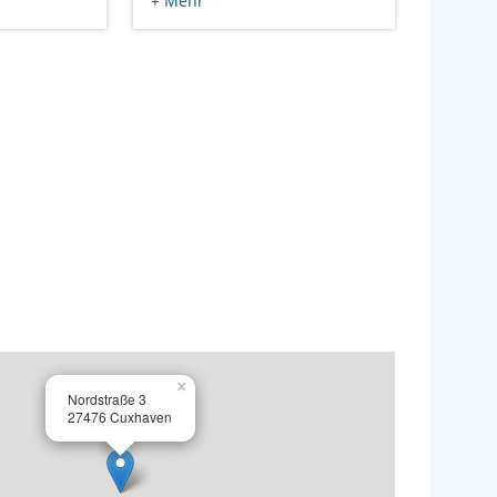
+ Mehr
×
Nordstraße 3
27476 Cuxhaven