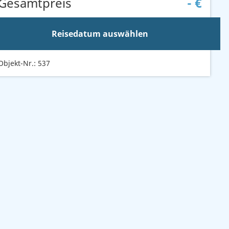
Gesamtpreis
-
€
Reisedatum auswählen
Objekt-Nr.: 537