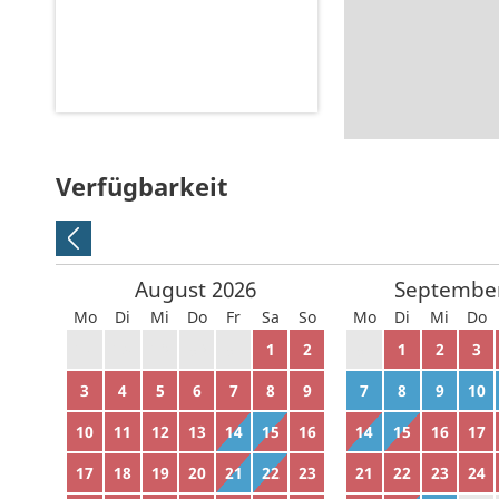
Verfügbarkeit
August
2026
Septembe
Mo
Di
Mi
Do
Fr
Sa
So
Mo
Di
Mi
Do
27
28
29
30
31
1
2
31
1
2
3
3
4
5
6
7
8
9
7
8
9
10
10
11
12
13
14
15
16
14
15
16
17
17
18
19
20
21
22
23
21
22
23
24