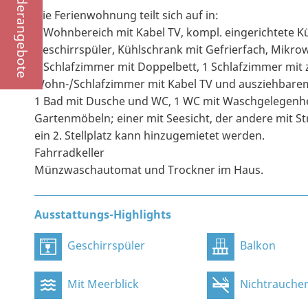
Sonderangebote
Die Ferienwohnung teilt sich auf in:
1 Wohnbereich mit Kabel TV, kompl. eingerichtete Kü
Geschirrspüler, Kühlschrank mit Gefrierfach, Mikrow
1 Schlafzimmer mit Doppelbett, 1 Schlafzimmer mit z
Wohn-/Schlafzimmer mit Kabel TV und ausziehbarem
1 Bad mit Dusche und WC, 1 WC mit Waschgelegenhei
Gartenmöbeln; einer mit Seesicht, der andere mit Str
ein 2. Stellplatz kann hinzugemietet werden.
Fahrradkeller
Münzwaschautomat und Trockner im Haus.
Ausstattungs-Highlights
Geschirrspüler
Balkon
Mit Meerblick
Nichtraucher