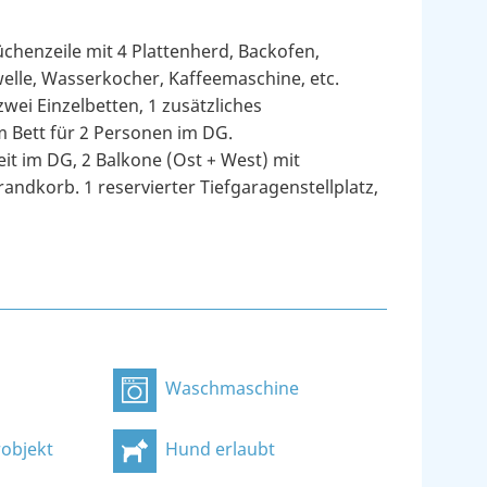
chenzeile mit 4 Plattenherd, Backofen,
elle, Wasserkocher, Kaffeemaschine, etc.
wei Einzelbetten, 1 zusätzliches
 Bett für 2 Personen im DG.
t im DG, 2 Balkone (Ost + West) mit
andkorb. 1 reservierter Tiefgaragenstellplatz,
Waschmaschine
objekt
Hund erlaubt