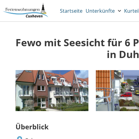
Startseite
Unterkünfte
Kurtei
Fewo mit Seesicht für 6 
in Du
Überblick