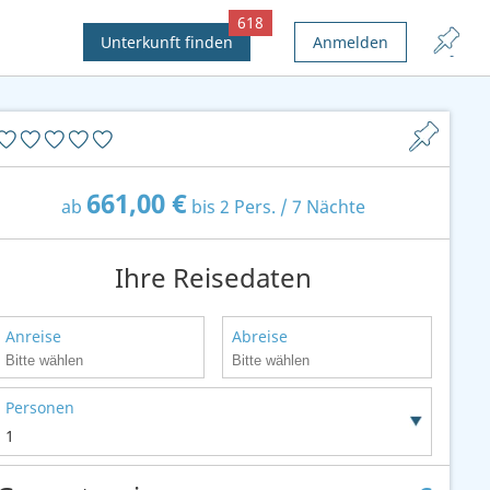
618
Unterkunft finden
Anmelden
661,00 €
ab
bis 2 Pers. / 7 Nächte
Ihre Reisedaten
Anreise
Abreise
Personen
1