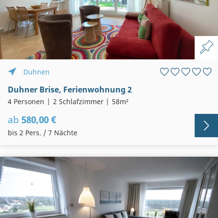
Duhnen
Duhner Brise, Ferienwohnung 2
4 Personen
2 Schlafzimmer
58m²
ab
580,00 €
bis 2 Pers. / 7 Nächte