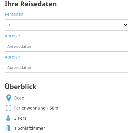
Ihre Reisedaten
Personen
Anreise
Abreise
Überblick
Döse
Ferienwohnung - 50m²
3 Pers.
1 Schlafzimmer