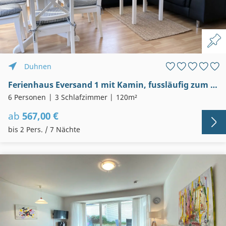
Duhnen
Ferienhaus Eversand 1 mit Kamin, fussläufig zum Strand in Duhnen
6 Personen
3 Schlafzimmer
120m²
ab
567,00 €
bis 2 Pers. / 7 Nächte