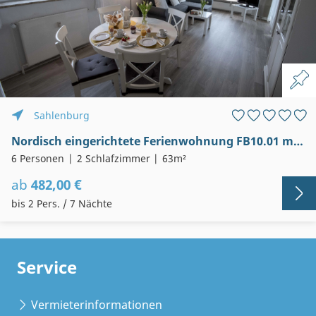
Sahlenburg
Nordisch eingerichtete Ferienwohnung FB10.01 mit Seeblick
6 Personen
2 Schlafzimmer
63m²
ab
482,00 €
bis 2 Pers. / 7 Nächte
Service
Vermieterinformationen