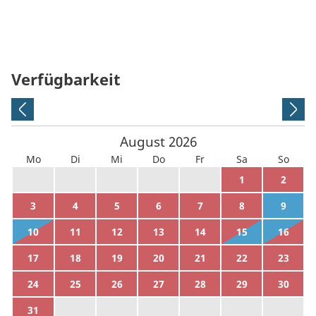
Verfügbarkeit
August
2026
Mo
Di
Mi
Do
Fr
Sa
So
27
28
29
30
31
1
2
3
4
5
6
7
8
9
10
11
12
13
14
15
16
17
18
19
20
21
22
23
24
25
26
27
28
29
30
31
1
2
3
4
5
6