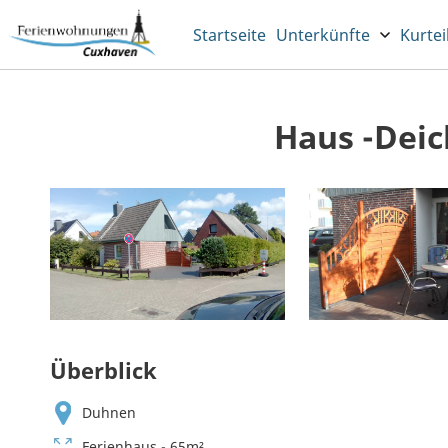
Startseite
Unterkünfte
Kurtei
Haus -Deic
Überblick
Duhnen
Ferienhaus - 65m²