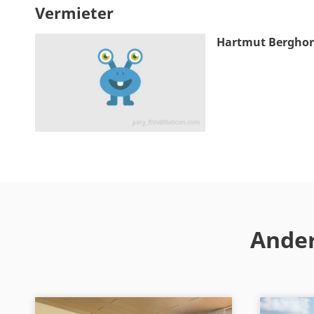
Vermieter
Hartmut Bergho
Ander