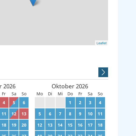
Leaflet
r
2026
Oktober
2026
Fr
Sa
So
Mo
Di
Mi
Do
Fr
Sa
So
4
5
6
28
29
30
1
2
3
4
11
12
13
5
6
7
8
9
10
11
18
19
20
12
13
14
15
16
17
18