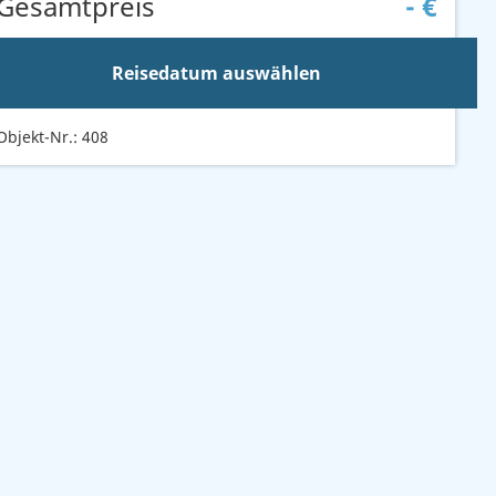
Gesamtpreis
-
€
Reisedatum auswählen
Objekt-Nr.: 408