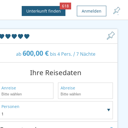
618
Unterkunft finden
Anmelden
600,00 €
ab
bis 4 Pers. / 7 Nächte
Ihre Reisedaten
Anreise
Abreise
Personen
1