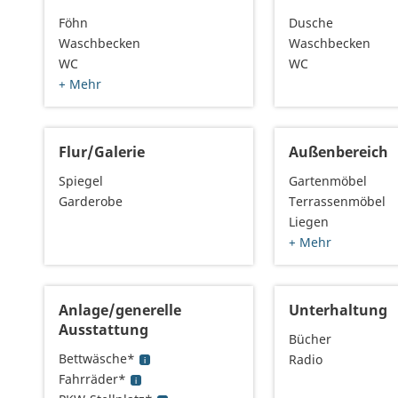
Föhn
Dusche
Waschbecken
Waschbecken
WC
WC
+ Mehr
Flur/Galerie
Außenbereich
Spiegel
Gartenmöbel
Garderobe
Terrassenmöbel
Liegen
+ Mehr
Anlage/generelle
Unterhaltung
Ausstattung
Bücher
Bettwäsche*
Radio
Fahrräder*