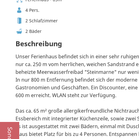
4 Pers.
2 Schlafzimmer
2 Bäder
Beschreibung
Unser Ferienhaus befindet sich in einer sehr ruhige
nur ca. 250 m vom herrlichen, weichen Sandstrand en
beheizte Meerwasserfreibad "Steinmarne" nur weni
In nur 800 m Entfernung befindet sich der moderne
Gastronomien und Geschäften. Ein Discounter, eine 
600 m erreicht. WLAN steht zur Verfügung.
Das ca. 65 m² große allergikerfreundliche Nichtrauch
Essbereich mit integrierter Küchenzeile, sowie zwei 
Es ist ausgestattet mit zwei Bädern, einmal mit Du
Haus bietet Platz für bis zu 4 Personen. Entspannen