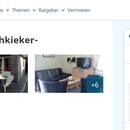
le
Themen
Ratgeber
Vermieten
hkieker-
+6