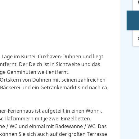
n Lage im Kurteil Cuxhaven-Duhnen und liegt
tfernt. Der Deich ist in Sichtweite und das
ge Gehminuten weit entfernt.
 Ortskern von Duhnen mit seinen zahlreichen
Bäckerei und ein Getränkemarkt sind nach ca.
er-Ferienhaus ist aufgeteilt in einen Wohn-,
Schlafzimmern mit je zwei Einzelbetten.
sche / WC und einmal mit Badewanne / WC. Das
 können Sie sich auch auf der großen Terrasse