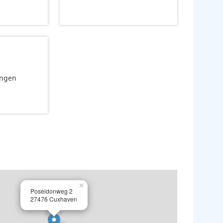
ungen
×
Poseidonweg 2
27476 Cuxhaven