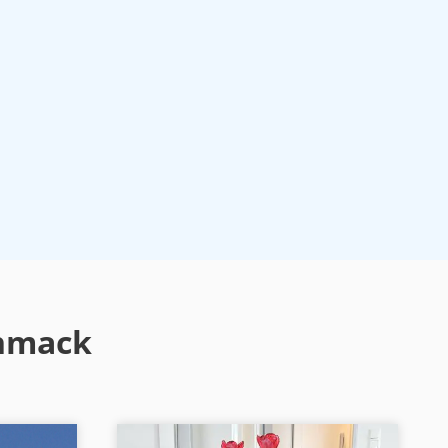
chmack