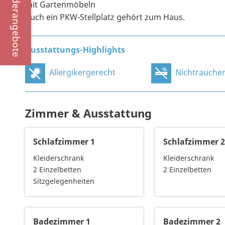
Sonderangebote
mit Gartenmöbeln
Auch ein PKW-Stellplatz gehört zum Haus.
Ausstattungs-Highlights
Allergikergerecht
Nichtraucher
Zimmer & Ausstattung
Schlafzimmer 1
Schlafzimmer 
Kleiderschrank
Kleiderschrank
2 Einzelbetten
2 Einzelbetten
Sitzgelegenheiten
Badezimmer 1
Badezimmer 2