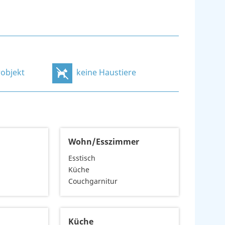
objekt
keine Haustiere
2
Wohn/Esszimmer
Esstisch
Küche
Couchgarnitur
Küche