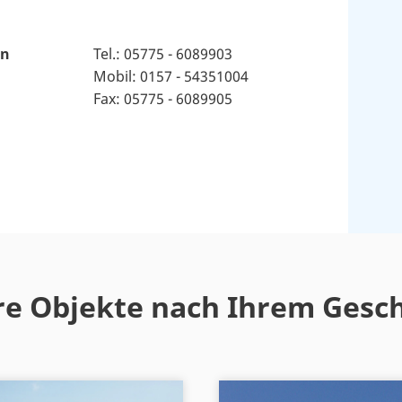
rn
Tel.: 05775 - 6089903
Mobil: 0157 - 54351004
Fax: 05775 - 6089905
e Objekte nach Ihrem Ges