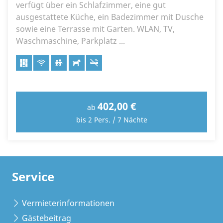
verfügt über ein Schlafzimmer, eine gut
ausgestattete Küche, ein Badezimmer mit Dusche
sowie eine Terrasse mit Garten. WLAN, TV,
Waschmaschine, Parkplatz ...
402,00 €
ab
bis 2 Pers. / 7 Nächte
Service
Vermieterinformationen
Gästebeitrag