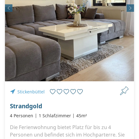
Stickenbüttel
Strandgold
4 Personen
1 Schlafzimmer
45m²
Die Ferienwohnung bietet Platz für bis zu 4
Personen und befindet sich im Hochparterre. Sie