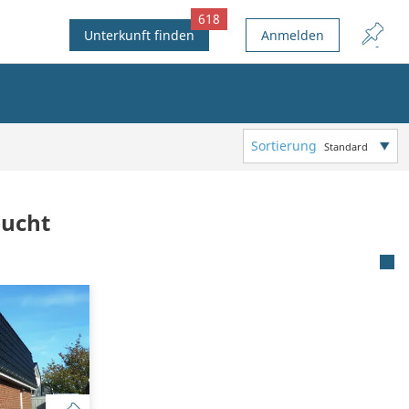
618
Unterkunft finden
Anmelden
Sortierung
Standard
bucht