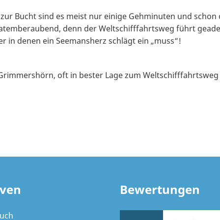
 zur Bucht sind es meist nur einige Gehminuten und schon
k atemberaubend, denn der Weltschifffahrtsweg führt gea
uber in denen ein Seemansherz schlägt ein „muss“!
Grimmershörn, oft in bester Lage zum Weltschifffahrtsweg
ven
Bewertungen
ruch