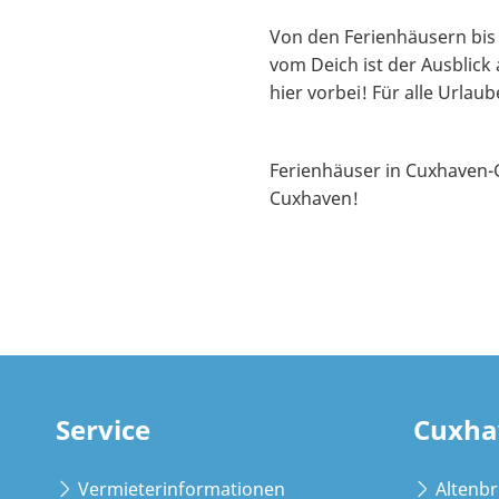
Von den Ferienhäusern bis
vom Deich ist der Ausblic
hier vorbei! Für alle Urla
Ferienhäuser in Cuxhaven-
Cuxhaven!
Service
Cuxha
Vermieterinformationen
Altenb