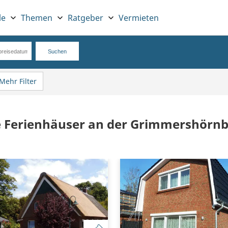
le
Themen
Ratgeber
Vermieten
Mehr Filter
e Ferienhäuser an der Grimmershörn