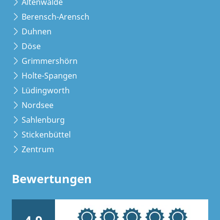
Altenwalde
Berensch-Arensch
Duhnen
Döse
Grimmershörn
Holte-Spangen
Lüdingworth
Nordsee
Sahlenburg
Stickenbüttel
Zentrum
Bewertungen