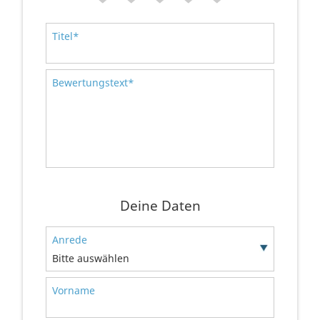
Titel*
Bewertungstext*
Deine Daten
Anrede
Bitte auswählen
Vorname