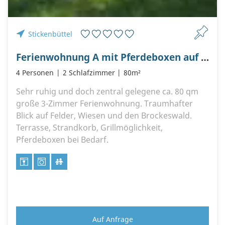
Stickenbüttel
Ferienwohnung A mit Pferdeboxen auf dem Ferienhof Plambeck
4 Personen
2 Schlafzimmer
80m²
Sehr ruhig und doch zentral gelegene ca. 80 qm
große 3-Zimmer Ferienwohnung. Traumhafter
Blick auf Felder, Wiesen und den Brockeswald.
Terrasse, Strandkorb, Grillmöglichkeit,
Pferdeboxen bei Bedarf.
Auf Anfrage