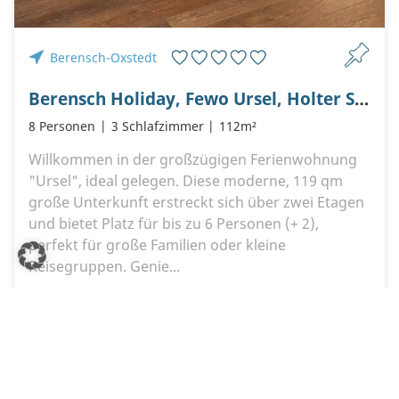
Berensch-Oxstedt
Berensch Holiday, Fewo Ursel, Holter Straße 7, 27476 Cuxhaven Berensch
8 Personen
3 Schlafzimmer
112m²
Willkommen in der großzügigen Ferienwohnung
"Ursel", ideal gelegen. Diese moderne, 119 qm
große Unterkunft erstreckt sich über zwei Etagen
und bietet Platz für bis zu 6 Personen (+ 2),
perfekt für große Familien oder kleine
Reisegruppen. Genie...
665,00 €
ab