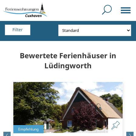
Filter
Bewertete Ferienhäuser in
Lüdingworth
Empfehlung