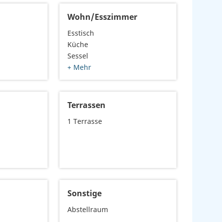
2
Wohn/Esszimmer
Esstisch
Küche
Sessel
+ Mehr
Terrassen
1 Terrasse
Sonstige
Abstellraum