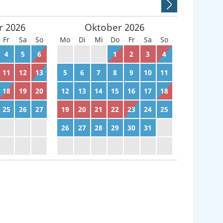
r
2026
Oktober
2026
Fr
Sa
So
Mo
Di
Mi
Do
Fr
Sa
So
4
5
6
28
29
30
1
2
3
4
11
12
13
5
6
7
8
9
10
11
18
19
20
12
13
14
15
16
17
18
25
26
27
19
20
21
22
23
24
25
2
3
4
26
27
28
29
30
31
1
9
10
11
2
3
4
5
6
7
8