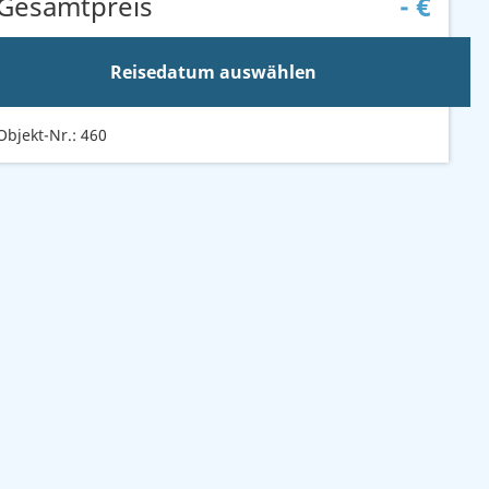
Gesamtpreis
-
€
Reisedatum auswählen
Objekt-Nr.: 460