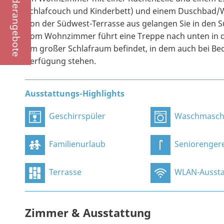
Sonderangebote
Schlafcouch und Kinderbett) und einem Duschbad/W
Von der Südwest-Terrasse aus gelangen Sie in den 
Vom Wohnzimmer führt eine Treppe nach unten in das
qm großer Schlafraum befindet, in dem auch bei B
Verfügung stehen.
Ausstattungs-Highlights
Geschirrspüler
Waschmasch
Familienurlaub
Seniorenger
Terrasse
WLAN-Aussta
Zimmer & Ausstattung