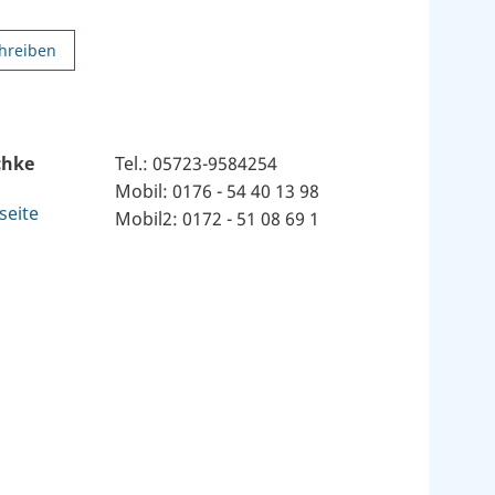
hreiben
chke
Tel.: 05723-9584254
Mobil: 0176 - 54 40 13 98
seite
Mobil2: 0172 - 51 08 69 1