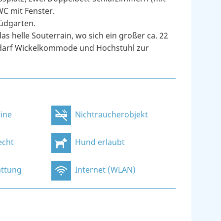
C mit Fenster.
Südgarten.
 helle Souterrain, wo sich ein großer ca. 22
edarf Wickelkommode und Hochstuhl zur
ine
Nichtraucherobjekt
echt
Hund erlaubt
ttung
Internet (WLAN)