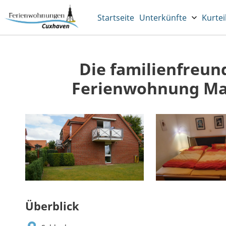
Startseite
Unterkünfte
Kurtei
Die familienfreun
Ferienwohnung Maj
Überblick