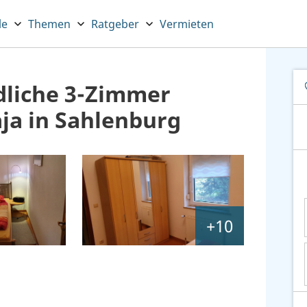
le
Themen
Ratgeber
Vermieten
dliche 3-Zimmer
a in Sahlenburg
+10