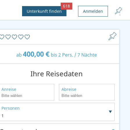
618
Unterkunft finden
Anmelden
400,00 €
ab
bis 2 Pers. / 7 Nächte
Ihre Reisedaten
Anreise
Abreise
Personen
1